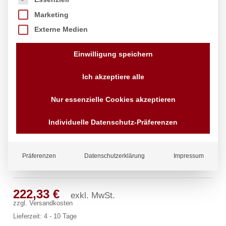
Marketing
Externe Medien
Einwilligung speichern
Ich akzeptiere alle
Nur essenzielle Cookies akzeptieren
Individuelle Datenschutz-Präferenzen
Präferenzen
Datenschutzerklärung
Impressum
gastro Wandbatterie 1/2″
222,33
€
exkl. MwSt.
zzgl.
Versandkosten
Lieferzeit:
4 - 10 Tage