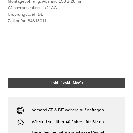
Montagebohrung: Abstand 153 ± 20 mm
Wasseranschluss: 1/2″ AG
Ursprungsland: DE
Zolltarifnr: 84818011
inkl. / exkl. MwSt.
Versand AT & DE weitere auf Anfragen
Wir sind seit über 40 Jahren für Sie da
Bezahlen Sie mit Vorrauskasse Paypal,