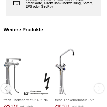
Kreditkarte, Direkt Banküberweisung, Sofort,
EPS oder GiroPay
Weitere Produkte
fresh Thekenarmatur 1/2″ ND
fresh Thekenarmatur 1/2″
225,17
€
218,50
€
exkl. MwSt.
exkl. MwSt.