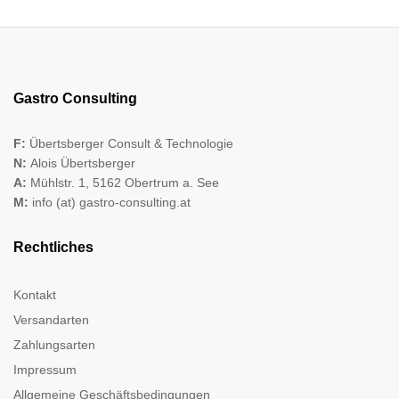
Gastro Consulting
F:
Übertsberger Consult & Technologie
N:
Alois Übertsberger
A:
Mühlstr. 1, 5162 Obertrum a. See
M:
info (at) gastro-consulting.at
Rechtliches
Kontakt
Versandarten
Zahlungsarten
Impressum
Allgemeine Geschäftsbedingungen