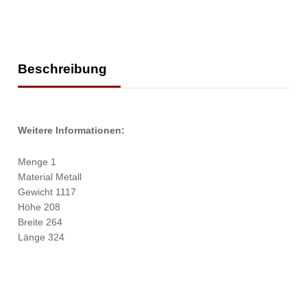
325x265x(H)200mm
Anzahl
Beschreibung
Weitere Informationen:
Menge 1
Material Metall
Gewicht 1117
Höhe 208
Breite 264
Länge 324