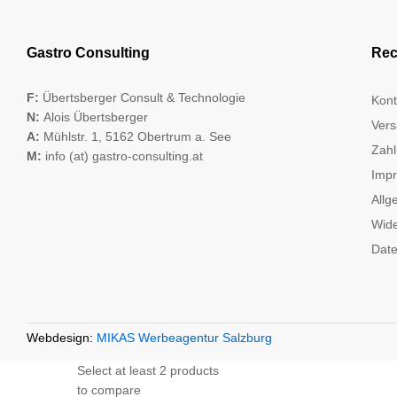
Gastro Consulting
Rec
F:
Übertsberger Consult & Technologie
Kont
N:
Alois Übertsberger
Vers
A:
Mühlstr. 1, 5162 Obertrum a. See
Zahl
M:
info (at) gastro-consulting.at
Imp
Allg
Wide
Date
Webdesign:
MIKAS Werbeagentur Salzburg
Select at least 2 products
to compare