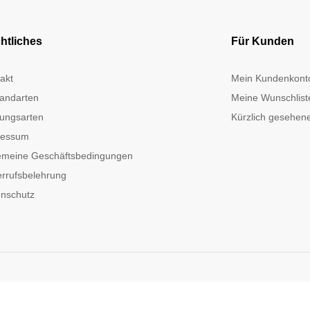
htliches
Für Kunden
akt
Mein Kundenkont
andarten
Meine Wunschlist
ungsarten
Kürzlich gesehene
ressum
emeine Geschäftsbedingungen
rrufsbelehrung
nschutz