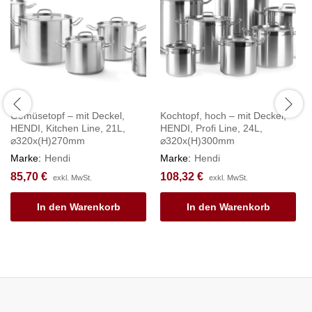
Gemüsetopf – mit Deckel,
Kochtopf, hoch – mit Deckel,
HENDI, Kitchen Line, 21L,
HENDI, Profi Line, 24L,
⌀320x(H)270mm
⌀320x(H)300mm
Marke:
Hendi
Marke:
Hendi
85,70
€
108,32
€
exkl. MwSt.
exkl. MwSt.
In den Warenkorb
In den Warenkorb