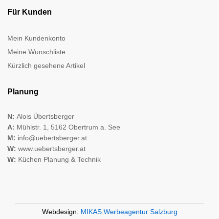
Für Kunden
Mein Kundenkonto
Meine Wunschliste
Kürzlich gesehene Artikel
Planung
N:
Alois Übertsberger
A:
Mühlstr. 1, 5162 Obertrum a. See
M:
info@uebertsberger.at
W:
www.uebertsberger.at
W:
Küchen Planung & Technik
Webdesign:
MIKAS Werbeagentur Salzburg