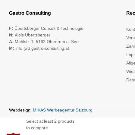
Gastro Consulting
Rec
F:
Übertsberger Consult & Technologie
Kont
N:
Alois Übertsberger
Vers
A:
Mühlstr. 1, 5162 Obertrum a. See
Zahl
M:
info (at) gastro-consulting.at
Imp
Allg
Wide
Date
Webdesign:
MIKAS Werbeagentur Salzburg
Select at least 2 products
to compare