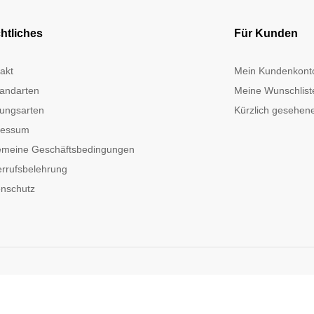
htliches
Für Kunden
akt
Mein Kundenkont
andarten
Meine Wunschlist
ungsarten
Kürzlich gesehene
ressum
emeine Geschäftsbedingungen
rrufsbelehrung
nschutz