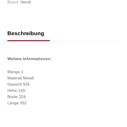
Brand:
Hendi
Beschreibung
Weitere Informationen:
Menge 1
Material Metall
Gewicht 926
Höhe 149
Breite 324
Länge 352