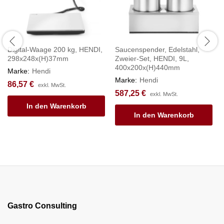
Digital-Waage 200 kg, HENDI,
Saucenspender, Edelstahl,
298x248x(H)37mm
Zweier-Set, HENDI, 9L,
400x200x(H)440mm
Marke:
Hendi
Marke:
Hendi
86,57
€
exkl. MwSt.
587,25
€
exkl. MwSt.
In den Warenkorb
In den Warenkorb
Gastro Consulting