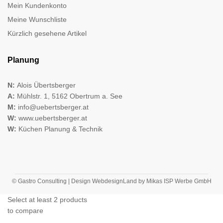
Mein Kundenkonto
Meine Wunschliste
Kürzlich gesehene Artikel
Planung
N:
Alois Übertsberger
A:
Mühlstr. 1, 5162 Obertrum a. See
M:
info@uebertsberger.at
W:
www.uebertsberger.at
W:
Küchen Planung & Technik
© Gastro Consulting | Design
WebdesignLand
by
Mikas ISP Werbe GmbH
Select at least 2 products
to compare