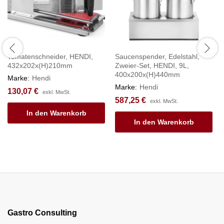
Tomatenschneider, HENDI,
Saucenspender, Edelstahl,
432x202x(H)210mm
Zweier-Set, HENDI, 9L,
400x200x(H)440mm
Marke:
Hendi
Marke:
Hendi
130,07
€
exkl. MwSt.
587,25
€
exkl. MwSt.
In den Warenkorb
In den Warenkorb
Gastro Consulting