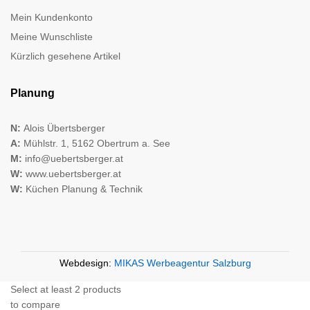
Mein Kundenkonto
Meine Wunschliste
Kürzlich gesehene Artikel
Planung
N:
Alois Übertsberger
A:
Mühlstr. 1, 5162 Obertrum a. See
M:
info@uebertsberger.at
W:
www.uebertsberger.at
W:
Küchen Planung & Technik
Webdesign:
MIKAS Werbeagentur Salzburg
Select at least 2 products
to compare