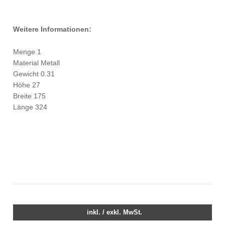
Weitere Informationen:
Menge 1
Material Metall
Gewicht 0.31
Höhe 27
Breite 175
Länge 324
inkl. / exkl. MwSt.