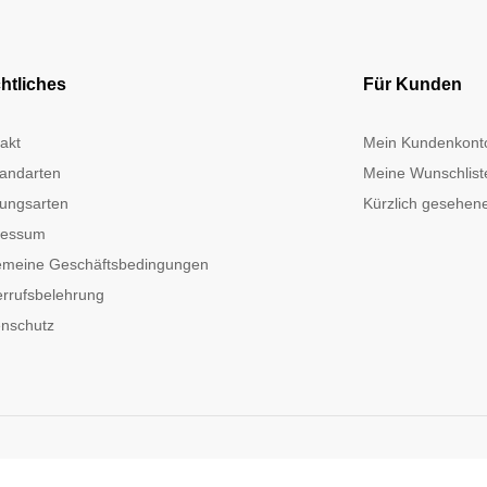
htliches
Für Kunden
akt
Mein Kundenkont
andarten
Meine Wunschlist
ungsarten
Kürzlich gesehene
ressum
emeine Geschäftsbedingungen
rrufsbelehrung
nschutz