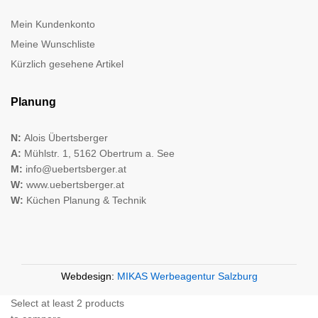
Mein Kundenkonto
Meine Wunschliste
Kürzlich gesehene Artikel
Planung
N:
Alois Übertsberger
A:
Mühlstr. 1, 5162 Obertrum a. See
M:
info@uebertsberger.at
W:
www.uebertsberger.at
W:
Küchen Planung & Technik
Webdesign:
MIKAS Werbeagentur Salzburg
Select at least 2 products