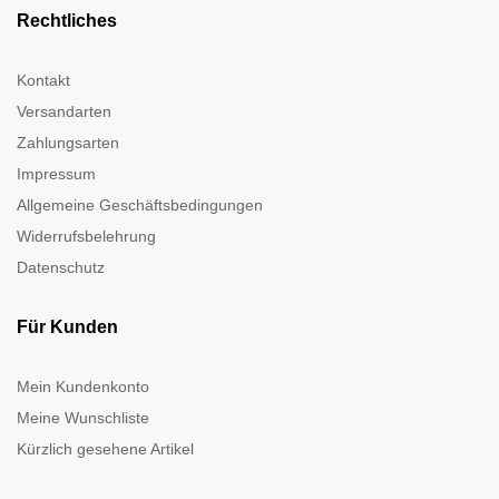
Rechtliches
Kontakt
Versandarten
Zahlungsarten
Impressum
Allgemeine Geschäftsbedingungen
Widerrufsbelehrung
Datenschutz
Für Kunden
Mein Kundenkonto
Meine Wunschliste
Kürzlich gesehene Artikel