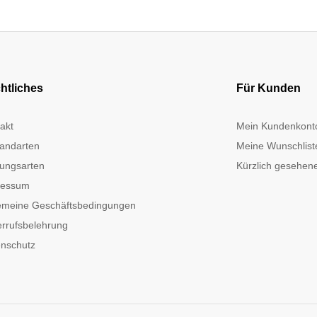
htliches
Für Kunden
akt
Mein Kundenkont
andarten
Meine Wunschlist
ungsarten
Kürzlich gesehene
ressum
emeine Geschäftsbedingungen
rrufsbelehrung
nschutz