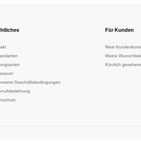
htliches
Für Kunden
akt
Mein Kundenkont
andarten
Meine Wunschlist
ungsarten
Kürzlich gesehene
ressum
emeine Geschäftsbedingungen
rrufsbelehrung
nschutz