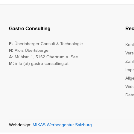
Gastro Consulting
Rec
F:
Übertsberger Consult & Technologie
Kont
N:
Alois Übertsberger
Vers
A:
Mühlstr. 1, 5162 Obertrum a. See
Zahl
M:
info (at) gastro-consulting.at
Imp
Allg
Wide
Date
Webdesign:
MIKAS Werbeagentur Salzburg