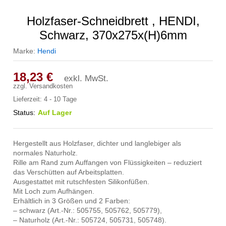
Holzfaser-Schneidbrett , HENDI,
Schwarz, 370x275x(H)6mm
Marke:
Hendi
18,23
€
exkl. MwSt.
zzgl.
Versandkosten
Lieferzeit:
4 - 10 Tage
Status:
Auf Lager
Hergestellt aus Holzfaser, dichter und langlebiger als
normales Naturholz.
Rille am Rand zum Auffangen von Flüssigkeiten – reduziert
das Verschütten auf Arbeitsplatten.
Ausgestattet mit rutschfesten Silikonfüßen.
Mit Loch zum Aufhängen.
Erhältlich in 3 Größen und 2 Farben:
– schwarz (Art.-Nr.: 505755, 505762, 505779),
– Naturholz (Art.-Nr.: 505724, 505731, 505748).