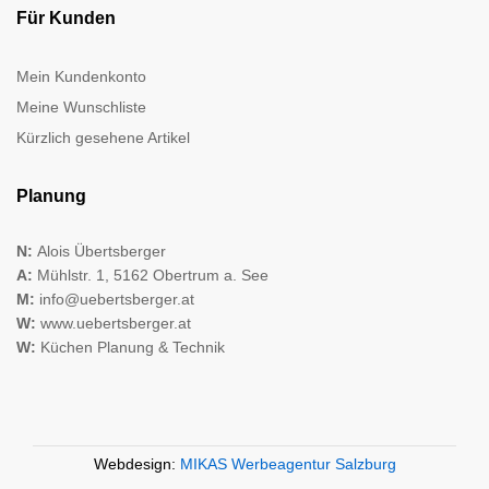
Für Kunden
Mein Kundenkonto
Meine Wunschliste
Kürzlich gesehene Artikel
Planung
N:
Alois Übertsberger
A:
Mühlstr. 1, 5162 Obertrum a. See
M:
info@uebertsberger.at
W:
www.uebertsberger.at
W:
Küchen Planung & Technik
Webdesign:
MIKAS Werbeagentur Salzburg