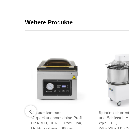
Weitere Produkte
Vakuumkammer-
Spiralmischer mi
Verpackungsmaschine Profi
und Schüssel, H
Line 300, HENDI, Profi Line,
kg/h, 10L,
Dichtungsband: 300 mm,
240x590x(H)5