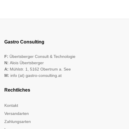
Gastro Consulting
F:
Übertsberger Consult & Technologie
N:
Alois Übertsberger
A:
Mühlstr. 1, 5162 Obertrum a. See
M:
info (at) gastro-consulting.at
Rechtliches
Kontakt
Versandarten
Zahlungsarten