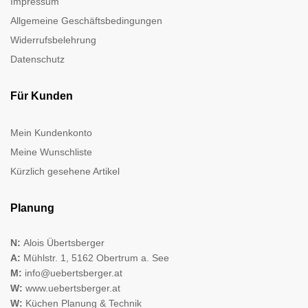
Impressum
Allgemeine Geschäftsbedingungen
Widerrufsbelehrung
Datenschutz
Für Kunden
Mein Kundenkonto
Meine Wunschliste
Kürzlich gesehene Artikel
Planung
N:
Alois Übertsberger
A:
Mühlstr. 1, 5162 Obertrum a. See
M:
info@uebertsberger.at
W:
www.uebertsberger.at
W:
Küchen Planung & Technik