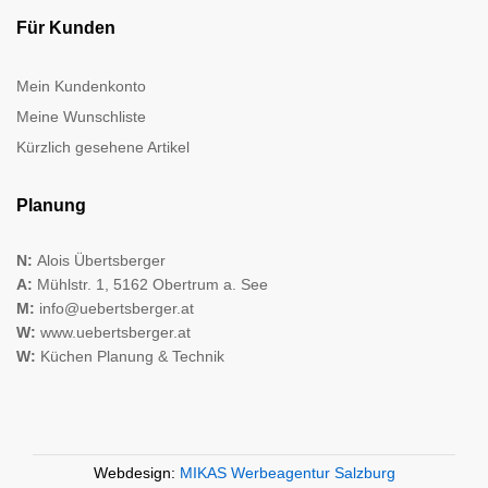
Für Kunden
Mein Kundenkonto
Meine Wunschliste
Kürzlich gesehene Artikel
Planung
N:
Alois Übertsberger
A:
Mühlstr. 1, 5162 Obertrum a. See
M:
info@uebertsberger.at
W:
www.uebertsberger.at
W:
Küchen Planung & Technik
Webdesign:
MIKAS Werbeagentur Salzburg