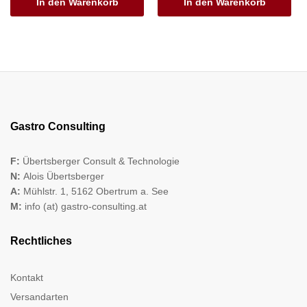
In den Warenkorb
In den Warenkorb
Gastro Consulting
F:
Übertsberger Consult & Technologie
N:
Alois Übertsberger
A:
Mühlstr. 1, 5162 Obertrum a. See
M:
info (at) gastro-consulting.at
Rechtliches
Kontakt
Versandarten