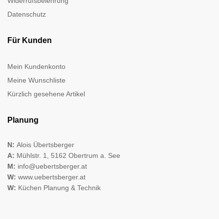
Widerrufsbelehrung
Datenschutz
Für Kunden
Mein Kundenkonto
Meine Wunschliste
Kürzlich gesehene Artikel
Planung
N:
Alois Übertsberger
A:
Mühlstr. 1, 5162 Obertrum a. See
M:
info@uebertsberger.at
W:
www.uebertsberger.at
W:
Küchen Planung & Technik