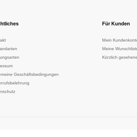
htliches
Für Kunden
akt
Mein Kundenkont
andarten
Meine Wunschlist
ungsarten
Kürzlich gesehene
ressum
emeine Geschäftsbedingungen
rrufsbelehrung
nschutz