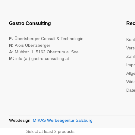
Gastro Consulting
Rec
F:
Übertsberger Consult & Technologie
Kont
N:
Alois Übertsberger
Vers
A:
Mühlstr. 1, 5162 Obertrum a. See
Zahl
M:
info (at) gastro-consulting.at
Imp
Allg
Wide
Date
Webdesign:
MIKAS Werbeagentur Salzburg
Select at least 2 products