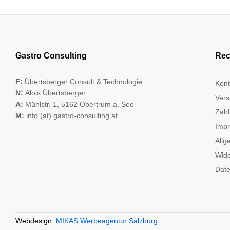
Gastro Consulting
Rec
F:
Übertsberger Consult & Technologie
Kont
N:
Alois Übertsberger
Vers
A:
Mühlstr. 1, 5162 Obertrum a. See
Zahl
M:
info (at) gastro-consulting.at
Imp
Allg
Wide
Date
Webdesign:
MIKAS Werbeagentur Salzburg