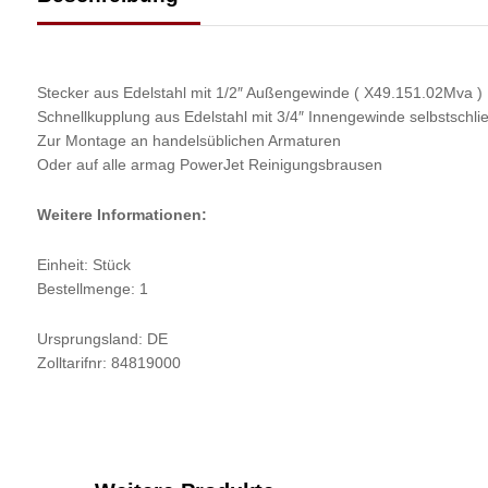
Stecker aus Edelstahl mit 1/2″ Außengewinde ( X49.151.02Mva )
Schnellkupplung aus Edelstahl mit 3/4″ Innengewinde selbstschl
Zur Montage an handelsüblichen Armaturen
Oder auf alle armag PowerJet Reinigungsbrausen
Weitere Informationen:
Einheit: Stück
Bestellmenge: 1
Ursprungsland: DE
Zolltarifnr: 84819000