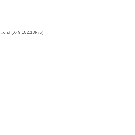
ießend (X49.152.13Fva)