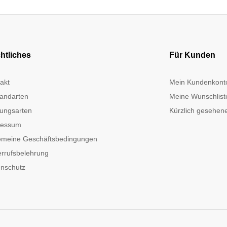
htliches
Für Kunden
akt
Mein Kundenkont
andarten
Meine Wunschlist
ungsarten
Kürzlich gesehene
ressum
emeine Geschäftsbedingungen
rrufsbelehrung
nschutz