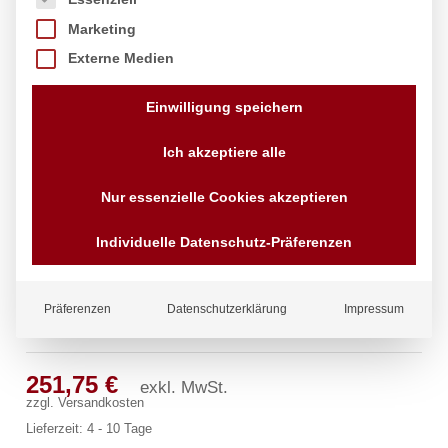
Marketing
Externe Medien
Einwilligung speichern
Ich akzeptiere alle
Nur essenzielle Cookies akzeptieren
Individuelle Datenschutz-Präferenzen
Präferenzen
Datenschutzerklärung
Impressum
lexar Standbatterie 1/2″
251,75
€
exkl. MwSt.
zzgl.
Versandkosten
Lieferzeit:
4 - 10 Tage