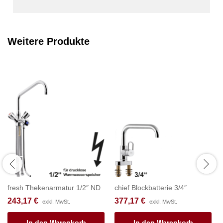
Weitere Produkte
fresh Thekenarmatur 1/2″ ND
chief Blockbatterie 3/4″
243,17
€
377,17
€
exkl. MwSt.
exkl. MwSt.
In den Warenkorb
In den Warenkorb