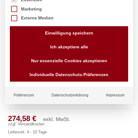
Marketing
Externe Medien
Einwilligung speichern
Ich akzeptiere alle
Nur essenzielle Cookies akzeptieren
Individuelle Datenschutz-Präferenzen
Präferenzen
Datenschutzerklärung
Impressum
lexir Standbatterie 1/2″
274,58
€
exkl. MwSt.
zzgl.
Versandkosten
Lieferzeit:
4 - 10 Tage