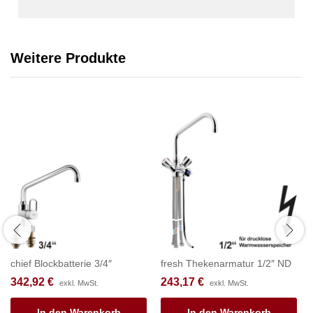
Weitere Produkte
chief Blockbatterie 3/4″
fresh Thekenarmatur 1/2″ ND
342,92
€
243,17
€
exkl. MwSt.
exkl. MwSt.
In den Warenkorb
In den Warenkorb