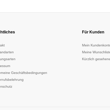
htliches
Für Kunden
akt
Mein Kundenkont
andarten
Meine Wunschlist
ungsarten
Kürzlich gesehene
ressum
emeine Geschäftsbedingungen
rrufsbelehrung
nschutz