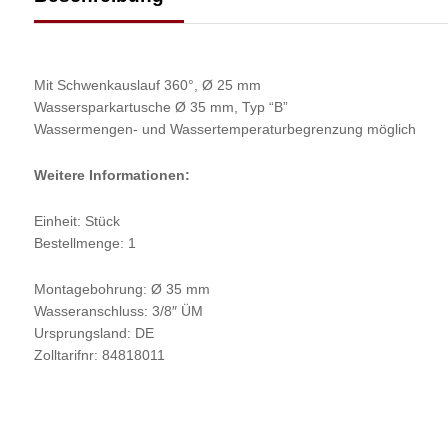
Mit Schwenkauslauf 360°, Ø 25 mm
Wassersparkartusche Ø 35 mm, Typ “B”
Wassermengen- und Wassertemperaturbegrenzung möglich
Weitere Informationen:
Einheit: Stück
Bestellmenge: 1
Montagebohrung: Ø 35 mm
Wasseranschluss: 3/8″ ÜM
Ursprungsland: DE
Zolltarifnr: 84818011