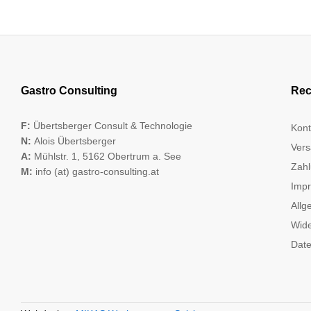
Gastro Consulting
Rec
F:
Übertsberger Consult & Technologie
Kont
N:
Alois Übertsberger
Vers
A:
Mühlstr. 1, 5162 Obertrum a. See
Zahl
M:
info (at) gastro-consulting.at
Imp
Allg
Wide
Date