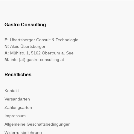
Gastro Consulting
F:
Übertsberger Consult & Technologie
N:
Alois Übertsberger
A:
Mühlstr. 1, 5162 Obertrum a. See
M:
info (at) gastro-consulting.at
Rechtliches
Kontakt
Versandarten
Zahlungsarten
Impressum
Allgemeine Geschäftsbedingungen
Widerrufsbelehrung