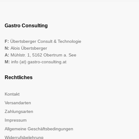
Gastro Consulting
F:
Übertsberger Consult & Technologie
N:
Alois Übertsberger
A:
Mühlstr. 1, 5162 Obertrum a. See
M:
info (at) gastro-consulting.at
Rechtliches
Kontakt
Versandarten
Zahlungsarten
Impressum
Allgemeine Geschäftsbedingungen
Widerrufsbelehrung