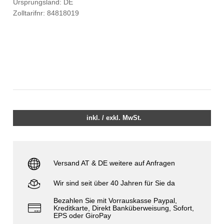
Ursprungsland: DE
Zolltarifnr: 84818019
inkl. / exkl. MwSt.
Versand AT & DE weitere auf Anfragen
Wir sind seit über 40 Jahren für Sie da
Bezahlen Sie mit Vorrauskasse Paypal,
Kreditkarte, Direkt Banküberweisung, Sofort,
EPS oder GiroPay