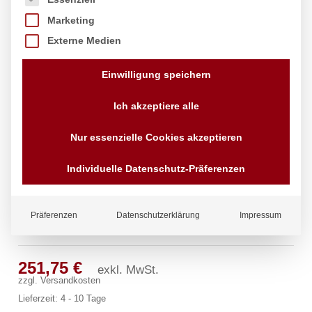
Marketing
Externe Medien
Einwilligung speichern
Ich akzeptiere alle
Nur essenzielle Cookies akzeptieren
Individuelle Datenschutz-Präferenzen
Präferenzen
Datenschutzerklärung
Impressum
luxor Wandbatterie 1/2″
251,75
€
exkl. MwSt.
zzgl.
Versandkosten
Lieferzeit:
4 - 10 Tage