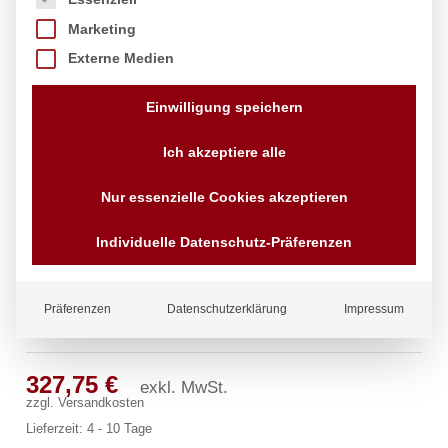
Marketing
Externe Medien
Einwilligung speichern
Ich akzeptiere alle
Nur essenzielle Cookies akzeptieren
Individuelle Datenschutz-Präferenzen
Präferenzen
Datenschutzerklärung
Impressum
master Standbatterie 3/4″
327,75
€
exkl. MwSt.
zzgl.
Versandkosten
Lieferzeit:
4 - 10 Tage