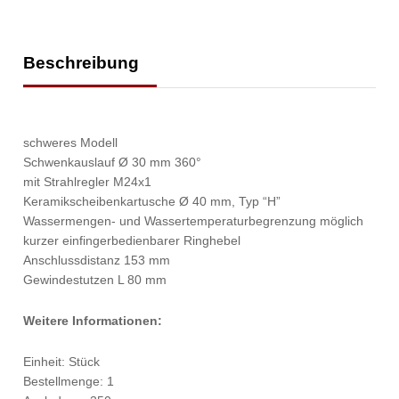
Beschreibung
schweres Modell
Schwenkauslauf Ø 30 mm 360°
mit Strahlregler M24x1
Keramikscheibenkartusche Ø 40 mm, Typ “H”
Wassermengen- und Wassertemperaturbegrenzung möglich
kurzer einfingerbedienbarer Ringhebel
Anschlussdistanz 153 mm
Gewindestutzen L 80 mm
Weitere Informationen:
Einheit: Stück
Bestellmenge: 1