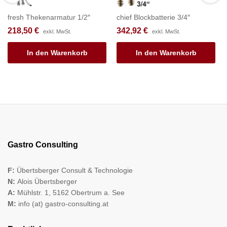
fresh Thekenarmatur 1/2″
chief Blockbatterie 3/4″
218,50
€
342,92
€
exkl. MwSt.
exkl. MwSt.
In den Warenkorb
In den Warenkorb
Gastro Consulting
F:
Übertsberger Consult & Technologie
N:
Alois Übertsberger
A:
Mühlstr. 1, 5162 Obertrum a. See
M:
info (at) gastro-consulting.at