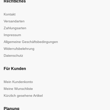
Rechtliches
Kontakt
Versandarten
Zahlungsarten
Impressum
Allgemeine Geschäftsbedingungen
Widerrufsbelehrung
Datenschutz
Für Kunden
Mein Kundenkonto
Meine Wunschliste
Kürzlich gesehene Artikel
Planung