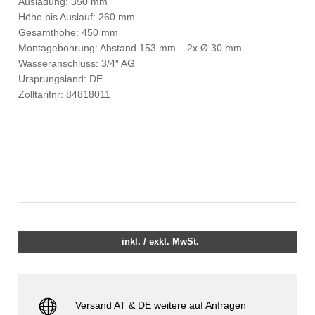
Ausladung: 350 mm
Höhe bis Auslauf: 260 mm
Gesamthöhe: 450 mm
Montagebohrung: Abstand 153 mm – 2x Ø 30 mm
Wasseranschluss: 3/4″ AG
Ursprungsland: DE
Zolltarifnr: 84818011
inkl. / exkl. MwSt.
Versand AT & DE weitere auf Anfragen