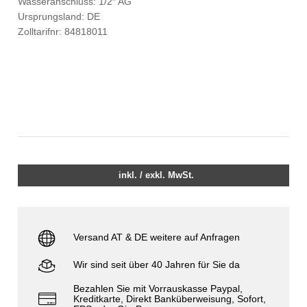
Wasseranschluss: 1/2″ AG
Ursprungsland: DE
Zolltarifnr: 84818011
inkl. / exkl. MwSt.
Versand AT & DE weitere auf Anfragen
Wir sind seit über 40 Jahren für Sie da
Bezahlen Sie mit Vorrauskasse Paypal,
Kreditkarte, Direkt Banküberweisung, Sofort,