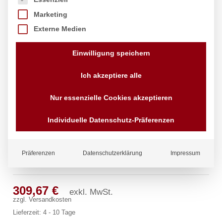
Marketing
Externe Medien
Einwilligung speichern
Ich akzeptiere alle
Nur essenzielle Cookies akzeptieren
Individuelle Datenschutz-Präferenzen
Präferenzen
Datenschutzerklärung
Impressum
master Wandbatterie 1/2″
309,67
€
exkl. MwSt.
zzgl.
Versandkosten
Lieferzeit:
4 - 10 Tage