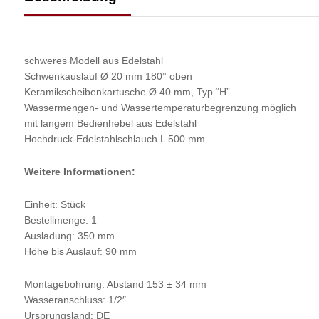
schweres Modell aus Edelstahl
Schwenkauslauf Ø 20 mm 180° oben
Keramikscheibenkartusche Ø 40 mm, Typ “H”
Wassermengen- und Wassertemperaturbegrenzung möglich
mit langem Bedienhebel aus Edelstahl
Hochdruck-Edelstahlschlauch L 500 mm
Weitere Informationen:
Einheit: Stück
Bestellmenge: 1
Ausladung: 350 mm
Höhe bis Auslauf: 90 mm
Montagebohrung: Abstand 153 ± 34 mm
Wasseranschluss: 1/2″
Ursprungsland: DE