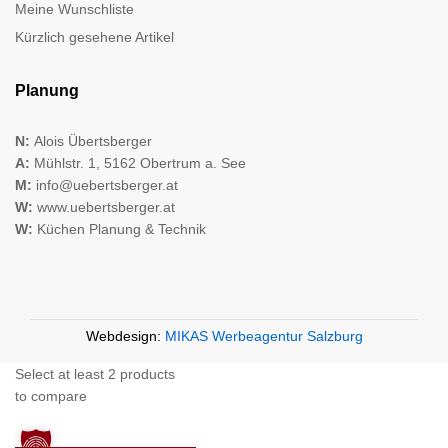
Meine Wunschliste
Kürzlich gesehene Artikel
Planung
N:
Alois Übertsberger
A:
Mühlstr. 1, 5162 Obertrum a. See
M:
info@uebertsberger.at
W:
www.uebertsberger.at
W:
Küchen Planung & Technik
Webdesign:
MIKAS Werbeagentur Salzburg
Select at least 2 products
to compare