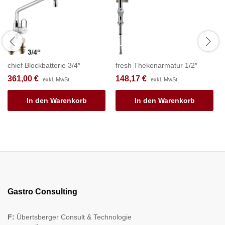
chief Blockbatterie 3/4″
fresh Thekenarmatur 1/2″
361,00
€
148,17
€
exkl. MwSt.
exkl. MwSt.
In den Warenkorb
In den Warenkorb
Gastro Consulting
F:
Übertsberger Consult & Technologie