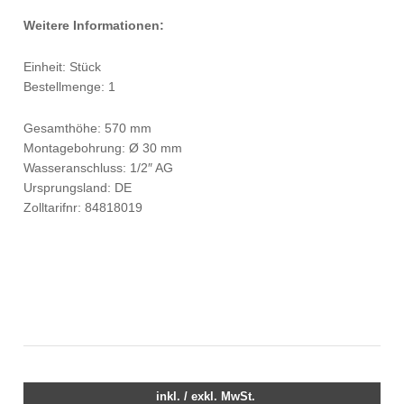
Weitere Informationen:
Einheit: Stück
Bestellmenge: 1
Gesamthöhe: 570 mm
Montagebohrung: Ø 30 mm
Wasseranschluss: 1/2″ AG
Ursprungsland: DE
Zolltarifnr: 84818019
inkl. / exkl. MwSt.