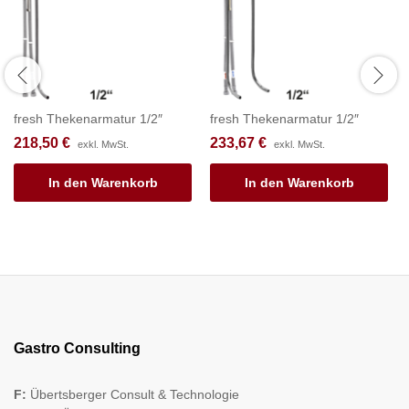
fresh Thekenarmatur 1/2″
fresh Thekenarmatur 1/2″
218,50
€
233,67
€
exkl. MwSt.
exkl. MwSt.
In den Warenkorb
In den Warenkorb
Gastro Consulting
F:
Übertsberger Consult & Technologie