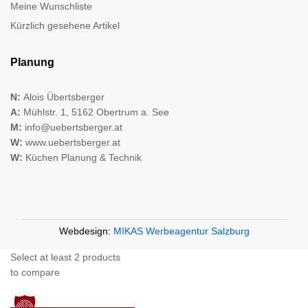
Meine Wunschliste
Kürzlich gesehene Artikel
Planung
N:
Alois Übertsberger
A:
Mühlstr. 1, 5162 Obertrum a. See
M:
info@uebertsberger.at
W:
www.uebertsberger.at
W:
Küchen Planung & Technik
Webdesign:
MIKAS Werbeagentur Salzburg
Select at least 2 products
to compare