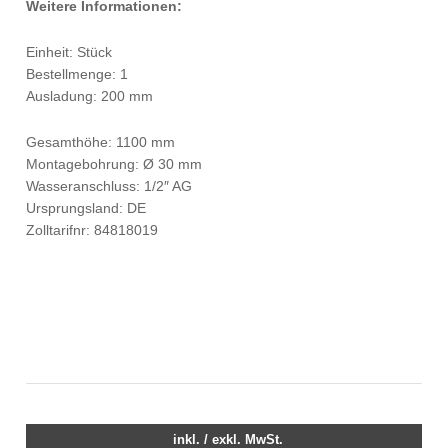
Weitere Informationen:
Einheit: Stück
Bestellmenge: 1
Ausladung: 200 mm
Gesamthöhe: 1100 mm
Montagebohrung: Ø 30 mm
Wasseranschluss: 1/2″ AG
Ursprungsland: DE
Zolltarifnr: 84818019
inkl. / exkl. MwSt.