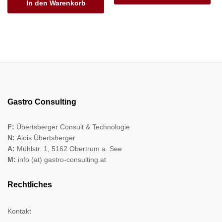
In den Warenkorb
Gastro Consulting
F:
Übertsberger Consult & Technologie
N:
Alois Übertsberger
A:
Mühlstr. 1, 5162 Obertrum a. See
M:
info (at) gastro-consulting.at
Rechtliches
Kontakt