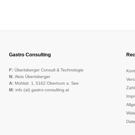
Gastro Consulting
Rec
F:
Übertsberger Consult & Technologie
Kont
N:
Alois Übertsberger
Vers
A:
Mühlstr. 1, 5162 Obertrum a. See
Zahl
M:
info (at) gastro-consulting.at
Imp
Allg
Wide
Date