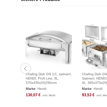
Chafing Dish GN 1/1, satiniert,
Chafing Dish GN
HENDI, Profi Line, 9L,
Satiniert, HENDI,
570x430x(H)290mm
4L, 365x370x(
Marke:
Hendi
Marke:
Hendi
130,07
130,07
€
€
93,53
93,53
€
€
exkl. MwSt.
exkl. MwSt.
exkl. Mw
exkl. Mw