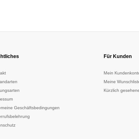
htliches
Für Kunden
akt
Mein Kundenkont
andarten
Meine Wunschlist
ungsarten
Kürzlich gesehene
ressum
emeine Geschäftsbedingungen
rrufsbelehrung
nschutz