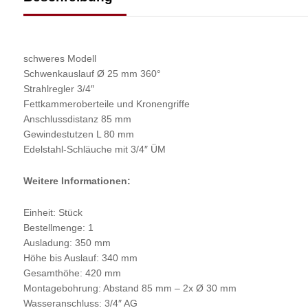
schweres Modell
Schwenkauslauf Ø 25 mm 360°
Strahlregler 3/4″
Fettkammeroberteile und Kronengriffe
Anschlussdistanz 85 mm
Gewindestutzen L 80 mm
Edelstahl-Schläuche mit 3/4″ ÜM
Weitere Informationen:
Einheit: Stück
Bestellmenge: 1
Ausladung: 350 mm
Höhe bis Auslauf: 340 mm
Gesamthöhe: 420 mm
Montagebohrung: Abstand 85 mm – 2x Ø 30 mm
Wasseranschluss: 3/4″ AG