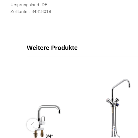
Ursprungsland: DE
Zolltarifnr: 84818019
Weitere Produkte