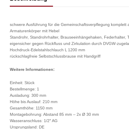
schwere Ausführung für die Gemeinschaftsverpflegung komplett a
Armaturenkörper mit Hebel
Standrohr, Standrohrhalter, Brauseeinhängehaken, Federhalter, T
eigensicher gegen Rückfluss und Zirkulation durch DVGW-zugela
Hochdruck-Edelstahlschlauch L 1200 mm
rückschlagfreie Selbstschlussbrause mit Handgriff
Weitere Informationen:
Einheit: Stück
Bestellmenge: 1
Ausladung: 300 mm
Höhe bis Auslauf: 210 mm
Gesamthöhe: 1150 mm
Montagebohrung: Abstand 85 mm – 2x Ø 30 mm
Wasseranschluss: 1/2″ AG
Ursprungsland: DE