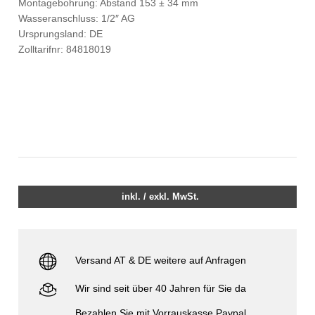
Montagebohrung: Abstand 153 ± 34 mm
Wasseranschluss: 1/2″ AG
Ursprungsland: DE
Zolltarifnr: 84818019
inkl. / exkl. MwSt.
Versand AT & DE weitere auf Anfragen
Wir sind seit über 40 Jahren für Sie da
Bezahlen Sie mit Vorrauskasse Paypal,