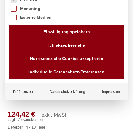
Marketing
Externe Medien
Einwilligung speichern
Ich akzeptiere alle
Nur essenzielle Cookies akzeptieren
Individuelle Datenschutz-Präferenzen
Präferenzen
Datenschutzerklärung
Impressum
neon Wandbatterie 1/2″
124,42
€
exkl. MwSt.
zzgl.
Versandkosten
Lieferzeit:
4 - 10 Tage