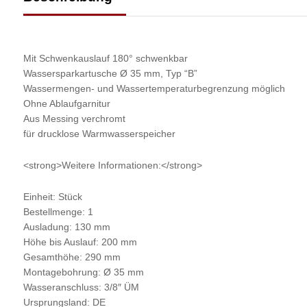
Mit Schwenkauslauf 180° schwenkbar
Wassersparkartusche Ø 35 mm, Typ “B”
Wassermengen- und Wassertemperaturbegrenzung möglich
Ohne Ablaufgarnitur
Aus Messing verchromt
für drucklose Warmwasserspeicher
<strong>Weitere Informationen:</strong>
Einheit: Stück
Bestellmenge: 1
Ausladung: 130 mm
Höhe bis Auslauf: 200 mm
Gesamthöhe: 290 mm
Montagebohrung: Ø 35 mm
Wasseranschluss: 3/8″ ÜM
Ursprungsland: DE