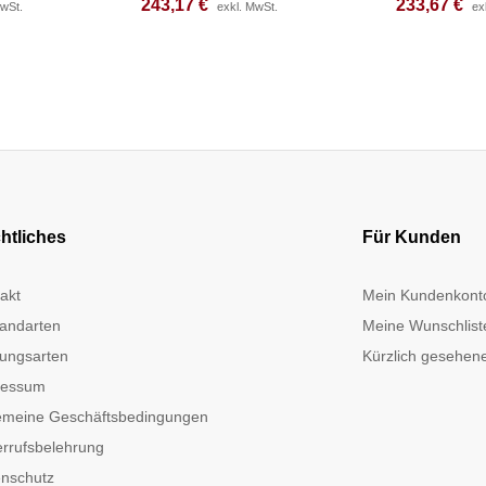
243,17
243,17
€
€
233,67
233,67
€
€
MwSt.
MwSt.
exkl. MwSt.
exkl. MwSt.
ex
ex
htliches
Für Kunden
akt
Mein Kundenkont
andarten
Meine Wunschlist
ungsarten
Kürzlich gesehene
ressum
emeine Geschäftsbedingungen
rrufsbelehrung
nschutz