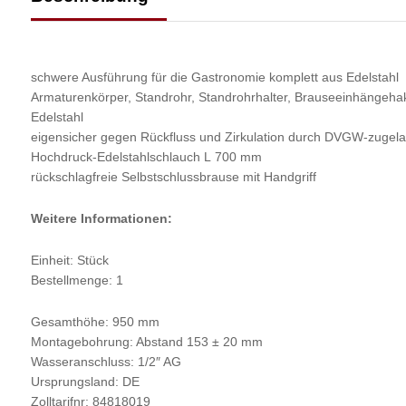
schwere Ausführung für die Gastronomie komplett aus Edelstahl
Armaturenkörper, Standrohr, Standrohrhalter, Brauseeinhängehak
Edelstahl
eigensicher gegen Rückfluss und Zirkulation durch DVGW-zugela
Hochdruck-Edelstahlschlauch L 700 mm
rückschlagfreie Selbstschlussbrause mit Handgriff
Weitere Informationen:
Einheit: Stück
Bestellmenge: 1
Gesamthöhe: 950 mm
Montagebohrung: Abstand 153 ± 20 mm
Wasseranschluss: 1/2″ AG
Ursprungsland: DE
Zolltarifnr: 84818019