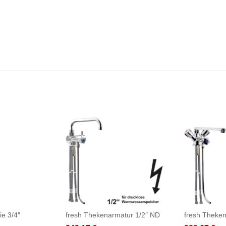
ie 3/4″
fresh Thekenarmatur 1/2″ ND
fresh Theken