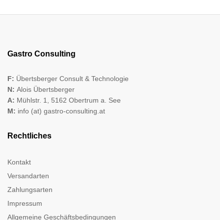
Gastro Consulting
F:
Übertsberger Consult & Technologie
N:
Alois Übertsberger
A:
Mühlstr. 1, 5162 Obertrum a. See
M:
info (at) gastro-consulting.at
Rechtliches
Kontakt
Versandarten
Zahlungsarten
Impressum
Allgemeine Geschäftsbedingungen