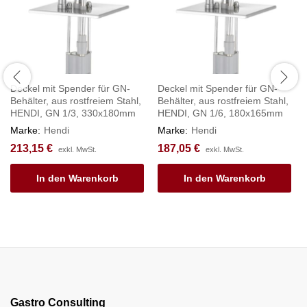
Deckel mit Spender für GN-
Deckel mit Spender für GN-
Behälter, aus rostfreiem Stahl,
Behälter, aus rostfreiem Stahl,
HENDI, GN 1/3, 330x180mm
HENDI, GN 1/6, 180x165mm
Marke:
Hendi
Marke:
Hendi
213,15
€
187,05
€
exkl. MwSt.
exkl. MwSt.
In den Warenkorb
In den Warenkorb
Gastro Consulting