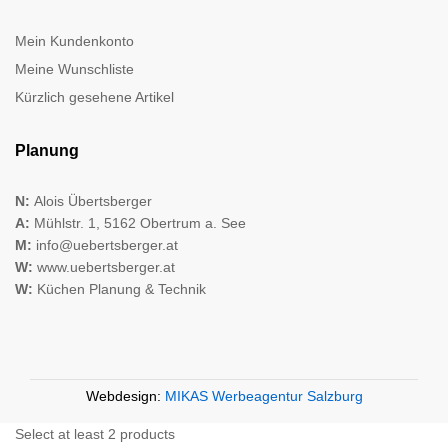
Mein Kundenkonto
Meine Wunschliste
Kürzlich gesehene Artikel
Planung
N:
Alois Übertsberger
A:
Mühlstr. 1, 5162 Obertrum a. See
M:
info@uebertsberger.at
W:
www.uebertsberger.at
W:
Küchen Planung & Technik
Webdesign:
MIKAS Werbeagentur Salzburg
Select at least 2 products