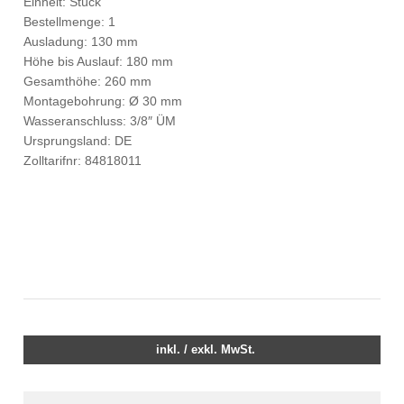
Einheit: Stück
Bestellmenge: 1
Ausladung: 130 mm
Höhe bis Auslauf: 180 mm
Gesamthöhe: 260 mm
Montagebohrung: Ø 30 mm
Wasseranschluss: 3/8″ ÜM
Ursprungsland: DE
Zolltarifnr: 84818011
inkl. / exkl. MwSt.