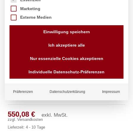
Marketing
Externe Medien
Einwilligung speichern
Ich akzeptiere alle
Nur essenzielle Cookies akzeptieren
Individuelle Datenschutz-Präferenzen
Präferenzen
Datenschutzerklärung
Impressum
ping Sensorarmatur 1/2″
550,08
€
exkl. MwSt.
zzgl.
Versandkosten
Lieferzeit:
4 - 10 Tage