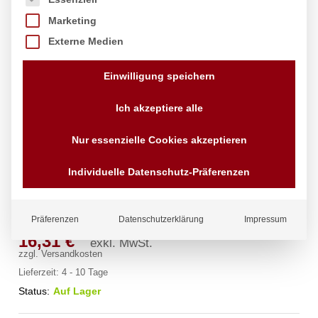
Marketing
Externe Medien
Einwilligung speichern
Ich akzeptiere alle
Nur essenzielle Cookies akzeptieren
Individuelle Datenschutz-Präferenzen
Pizzabretter, HENDI, ø450mm
Marke:
Hendi
Präferenzen
Datenschutzerklärung
Impressum
16,31
€
exkl. MwSt.
zzgl.
Versandkosten
Lieferzeit:
4 - 10 Tage
Status:
Auf Lager