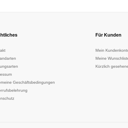
htliches
Für Kunden
akt
Mein Kundenkont
andarten
Meine Wunschlist
ungsarten
Kürzlich gesehene
ressum
emeine Geschäftsbedingungen
rrufsbelehrung
nschutz