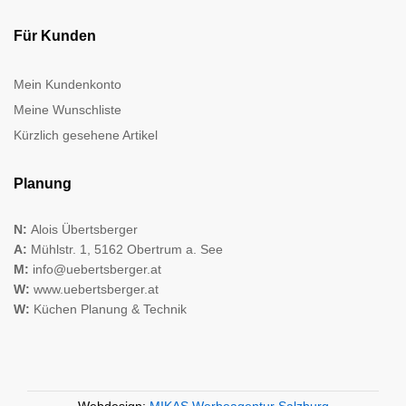
Für Kunden
Mein Kundenkonto
Meine Wunschliste
Kürzlich gesehene Artikel
Planung
N:
Alois Übertsberger
A:
Mühlstr. 1, 5162 Obertrum a. See
M:
info@uebertsberger.at
W:
www.uebertsberger.at
W:
Küchen Planung & Technik
Webdesign:
MIKAS Werbeagentur Salzburg