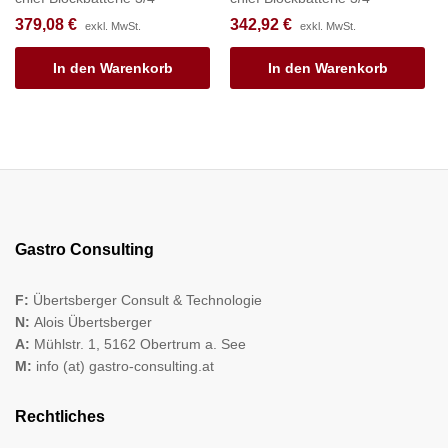
379,08
€
342,92
€
exkl. MwSt.
exkl. MwSt.
In den Warenkorb
In den Warenkorb
Gastro Consulting
F:
Übertsberger Consult & Technologie
N:
Alois Übertsberger
A:
Mühlstr. 1, 5162 Obertrum a. See
M:
info (at) gastro-consulting.at
Rechtliches