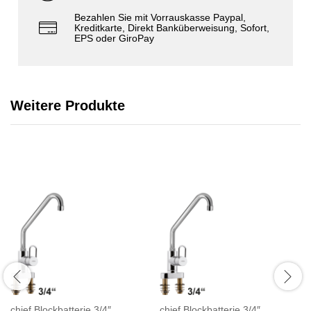
Bezahlen Sie mit Vorrauskasse Paypal,
Kreditkarte, Direkt Banküberweisung, Sofort,
EPS oder GiroPay
Weitere Produkte
chief Blockbatterie 3/4″
chief Blockbatterie 3/4″