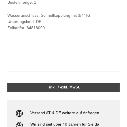
Bestellmenge: 1
Wasseranschluss: Schnellkupplung mit 3/4″ IG
Ursprungsland: DE
Zolltarifnr: 84818099
inkl. / exkl. MwSt.
Versand AT & DE weitere auf Anfragen
Wir sind seit über 40 Jahren für Sie da