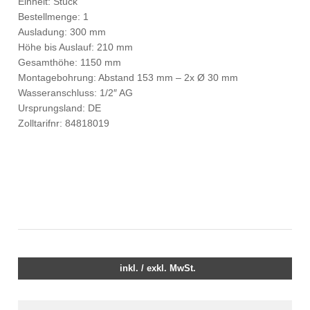
Einheit: Stück
Bestellmenge: 1
Ausladung: 300 mm
Höhe bis Auslauf: 210 mm
Gesamthöhe: 1150 mm
Montagebohrung: Abstand 153 mm – 2x Ø 30 mm
Wasseranschluss: 1/2″ AG
Ursprungsland: DE
Zolltarifnr: 84818019
inkl. / exkl. MwSt.