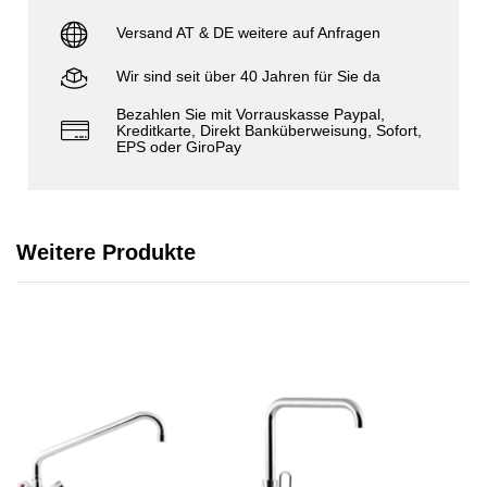
Versand AT & DE weitere auf Anfragen
Wir sind seit über 40 Jahren für Sie da
Bezahlen Sie mit Vorrauskasse Paypal,
Kreditkarte, Direkt Banküberweisung, Sofort,
EPS oder GiroPay
Weitere Produkte