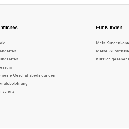
htliches
Für Kunden
akt
Mein Kundenkont
andarten
Meine Wunschlist
ungsarten
Kürzlich gesehene
ressum
emeine Geschäftsbedingungen
rrufsbelehrung
nschutz