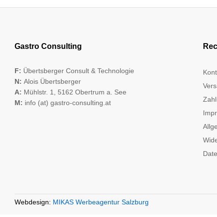
Gastro Consulting
Rec
F:
Übertsberger Consult & Technologie
Kont
N:
Alois Übertsberger
Vers
A:
Mühlstr. 1, 5162 Obertrum a. See
Zahl
M:
info (at) gastro-consulting.at
Imp
Allg
Wide
Date
Webdesign:
MIKAS Werbeagentur Salzburg