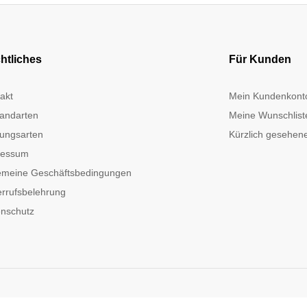
htliches
Für Kunden
akt
Mein Kundenkont
andarten
Meine Wunschlist
ungsarten
Kürzlich gesehene
ressum
emeine Geschäftsbedingungen
rrufsbelehrung
nschutz