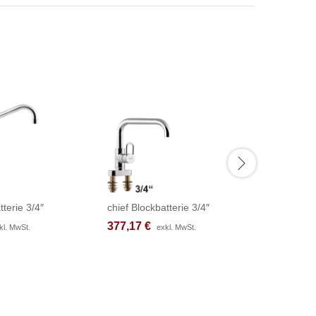
tterie 3/4″
chief Blockbatterie 3/4″
chief Bloc
377,17
377,17
€
€
377,17
377,17
kl. MwSt.
kl. MwSt.
exkl. MwSt.
exkl. MwSt.