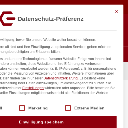
76,67
€
In den Warenkorb
exkl. MwSt.
Mit diese
Datenschutz-Präferenz
ntakt
Anmelden
nfo@gastro-consulting.at
Registrieren
0
nwilligung, bevor Sie unsere Website weiter besuchen können.
re alt sind und Ihre Einwilligung zu optionalen Services geben möchten,
hungsberechtigten um Erlaubnis bitten.
s und andere Technologien auf unserer Website. Einige von ihnen sind
ndere uns helfen, diese Website und Ihre Erfahrung zu verbessern.
n können verarbeitet werden (z. B. IP-Adressen), z. B. für personalisierte
 oder die Messung von Anzeigen und Inhalten.
Weitere Informationen über
Daten finden Sie in unserer
Datenschutzerklärung
.
Es besteht keine
Verarbeitung Ihrer Daten einzuwilligen, um dieses Angebot zu nutzen.
Sie
ederzeit unter
Einstellungen
widerrufen oder anpassen.
Bitte beachten Sie,
ueller Einstellungen möglicherweise nicht alle Funktionen der Website
 der Service-Gruppen, für die eine Einwilligung erteilt werden kann. Di
ll
Marketing
Externe Medien
inkl. / exkl. MwSt.
Einwilligung speichern